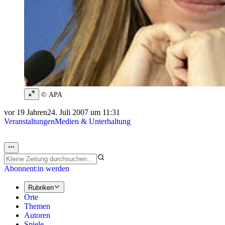
© APA
vor 19 Jahren
24. Juli 2007 um 11:31
Veranstaltungen
Medien & Unterhaltung
Abonnent:in werden
Rubriken
Orte
Themen
Autoren
Spiele