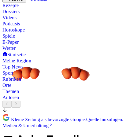
Rezepte
Dossiers
Videos
Podcasts
Horoskope
Spiele
E-Paper
Wetter
Startseite
Meine Region
Top News
Sport
Rubriken
Orte
Themen
Autoren
Kleine Zeitung als bevorzugte Google-Quelle hinzufügen.
Medien & Unterhaltung