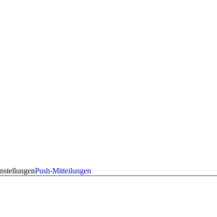
nstellungen
Push-Mitteilungen