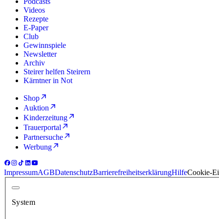
Podcasts
Videos
Rezepte
E-Paper
Club
Gewinnspiele
Newsletter
Archiv
Steirer helfen Steirern
Kärntner in Not
Shop
Auktion
Kinderzeitung
Trauerportal
Partnersuche
Werbung
Impressum
AGB
Datenschutz
Barrierefreiheitserklärung
Hilfe
Cookie-Ei
System