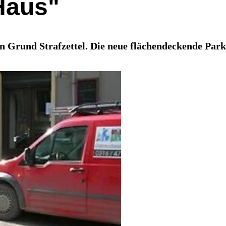
 Haus"
 Grund Strafzettel. Die neue flächendeckende Parkz