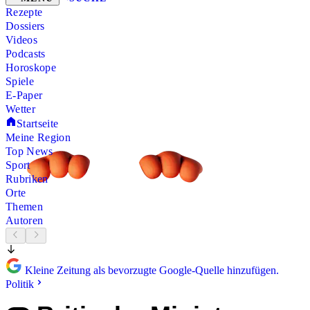
Rezepte
Dossiers
Videos
Podcasts
Horoskope
Spiele
E-Paper
Wetter
Startseite
Meine Region
Top News
Sport
Rubriken
Orte
Themen
Autoren
Kleine Zeitung als bevorzugte Google-Quelle hinzufügen.
Politik