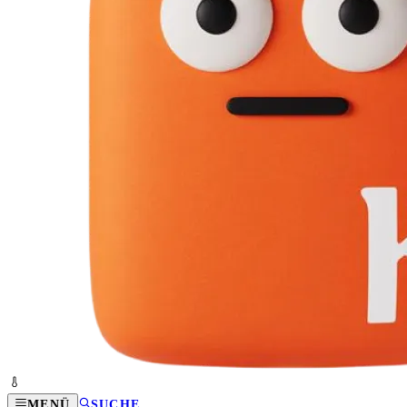
MENÜ
SUCHE