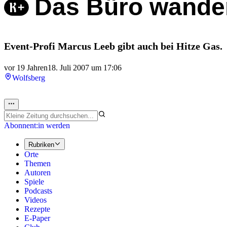
Das Büro wander
Event-Profi Marcus Leeb gibt auch bei Hitze Gas.
vor 19 Jahren
18. Juli 2007 um 17:06
Wolfsberg
Abonnent:in werden
Rubriken
Orte
Themen
Autoren
Spiele
Podcasts
Videos
Rezepte
E-Paper