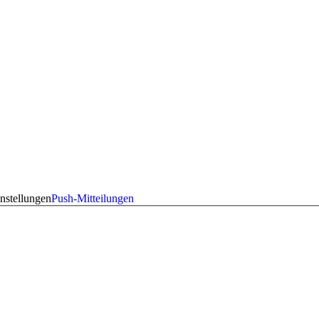
nstellungen
Push-Mitteilungen