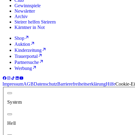
Club
Gewinnspiele
Newsletter
Archiv
Steirer helfen Steirern
Kärntner in Not
Shop
Auktion
Kinderzeitung
Trauerportal
Partnersuche
Werbung
Impressum
AGB
Datenschutz
Barrierefreiheitserklärung
Hilfe
Cookie-Ei
System
Hell