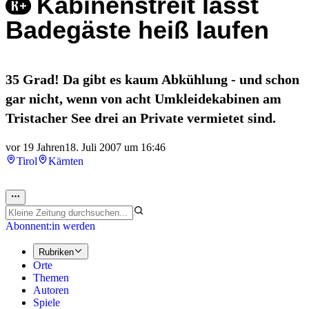
Kabinenstreit lässt
Badegäste heiß laufen
35 Grad! Da gibt es kaum Abkühlung - und schon
gar nicht, wenn von acht Umkleidekabinen am
Tristacher See drei an Private vermietet sind.
vor 19 Jahren
18. Juli 2007 um 16:46
Tirol
Kärnten
Abonnent:in werden
Rubriken
Orte
Themen
Autoren
Spiele