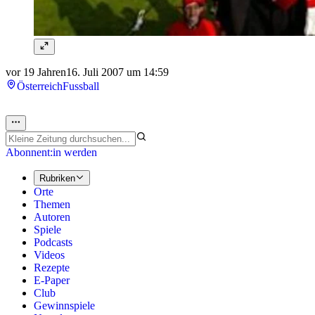
vor 19 Jahren
16. Juli 2007 um 14:59
Österreich
Fussball
Abonnent:in werden
Rubriken
Orte
Themen
Autoren
Spiele
Podcasts
Videos
Rezepte
E-Paper
Club
Gewinnspiele