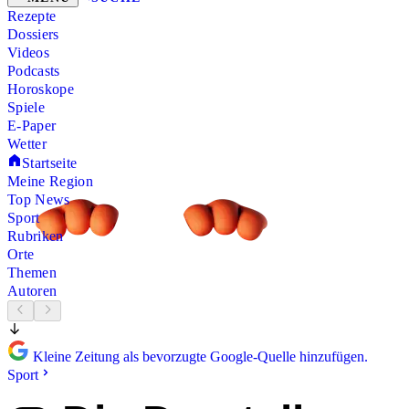
Rezepte
Dossiers
Videos
Podcasts
Horoskope
Spiele
E-Paper
Wetter
Startseite
Meine Region
Top News
Sport
Rubriken
Orte
Themen
Autoren
Kleine Zeitung als bevorzugte Google-Quelle hinzufügen.
Sport