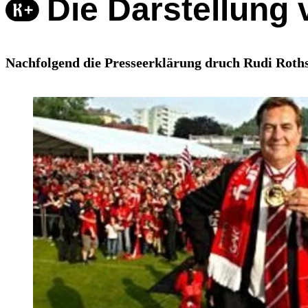
Die Darstellung
Nachfolgend die Presseerklärung druch Rudi Roths 