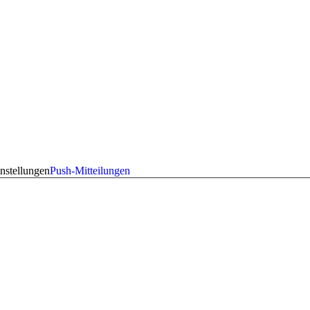
nstellungen
Push-Mitteilungen