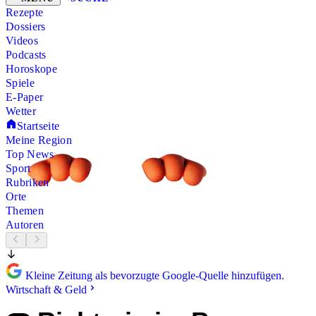
Rezepte
Dossiers
Videos
Podcasts
Horoskope
Spiele
E-Paper
Wetter
Startseite
Meine Region
Top News
Sport
Rubriken
Orte
Themen
Autoren
Kleine Zeitung als bevorzugte Google-Quelle hinzufügen.
Wirtschaft & Geld