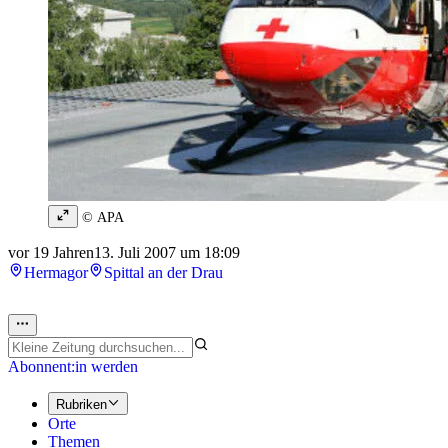
© APA
vor 19 Jahren
13. Juli 2007 um 18:09
Hermagor
Spittal an der Drau
Abonnent:in werden
Rubriken
Orte
Themen