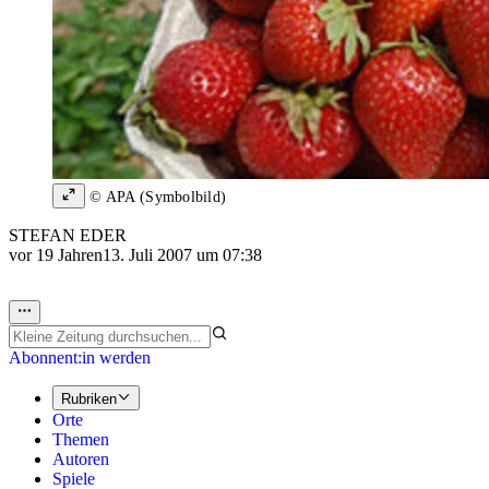
© APA (Symbolbild)
STEFAN EDER
vor 19 Jahren
13. Juli 2007 um 07:38
Abonnent:in werden
Rubriken
Orte
Themen
Autoren
Spiele