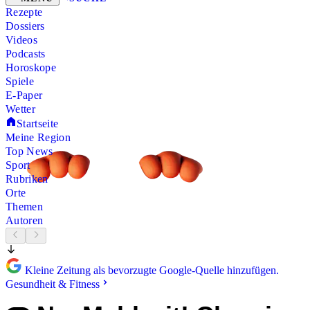
Rezepte
Dossiers
Videos
Podcasts
Horoskope
Spiele
E-Paper
Wetter
Startseite
Meine Region
Top News
Sport
Rubriken
Orte
Themen
Autoren
Kleine Zeitung als bevorzugte Google-Quelle hinzufügen.
Gesundheit & Fitness