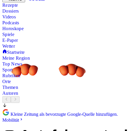
Rezepte
Dossiers
Videos
Podcasts
Horoskope
Spiele
E-Paper
Wetter
Startseite
Meine Region
Top News
Sport
Rubriken
Orte
Themen
Autoren
Kleine Zeitung als bevorzugte Google-Quelle hinzufügen.
Mobilität