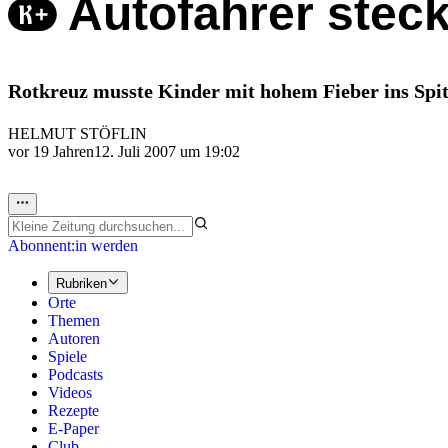
Autofahrer steck
Rotkreuz musste Kinder mit hohem Fieber ins Spit
HELMUT STÖFLIN
vor 19 Jahren
12. Juli 2007 um 19:02
Abonnent:in werden
Rubriken
Orte
Themen
Autoren
Spiele
Podcasts
Videos
Rezepte
E-Paper
Club