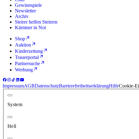
Gewinnspiele
Newsletter
Archiv
Steirer helfen Steirern
Kärntner in Not
Shop
Auktion
Kinderzeitung
Trauerportal
Partnersuche
Werbung
Impressum
AGB
Datenschutz
Barrierefreiheitserklärung
Hilfe
Cookie-Ei
System
Hell