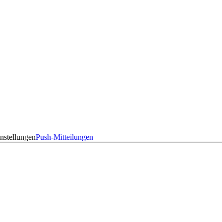
nstellungen
Push-Mitteilungen