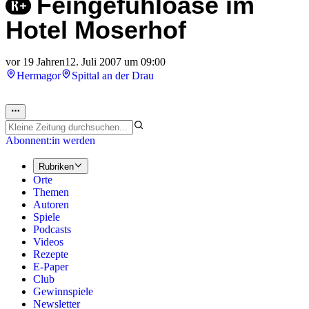
Feingefühloase im
Hotel Moserhof
vor 19 Jahren
12. Juli 2007 um 09:00
Hermagor
Spittal an der Drau
Abonnent:in werden
Rubriken
Orte
Themen
Autoren
Spiele
Podcasts
Videos
Rezepte
E-Paper
Club
Gewinnspiele
Newsletter