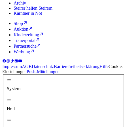
Archiv
Steirer helfen Steirern
Kärntner in Not
Shop
Auktion
Kinderzeitung
Trauerportal
Partnersuche
Werbung
Impressum
AGB
Datenschutz
Barrierefreiheitserklärung
Hilfe
Cookie-
Einstellungen
Push-Mitteilungen
System
Hell