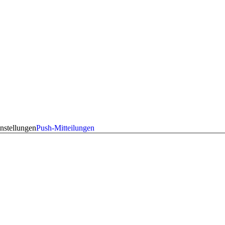
nstellungen
Push-Mitteilungen