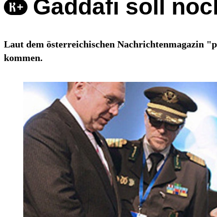
Gaddafi soll no
Laut dem österreichischen Nachrichtenmagazin "p
kommen.