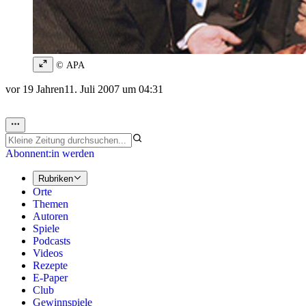
© APA
vor 19 Jahren
11. Juli 2007 um 04:31
Abonnent:in werden
Rubriken
Orte
Themen
Autoren
Spiele
Podcasts
Videos
Rezepte
E-Paper
Club
Gewinnspiele