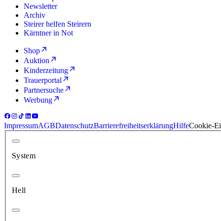
Newsletter
Archiv
Steirer helfen Steirern
Kärntner in Not
Shop
Auktion
Kinderzeitung
Trauerportal
Partnersuche
Werbung
Impressum
AGB
Datenschutz
Barrierefreiheitserklärung
Hilfe
Cookie-Ei
System
Hell