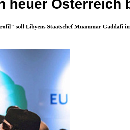
ch heuer Österreich
rofil" soll Libyens Staatschef Muammar Gaddafi 