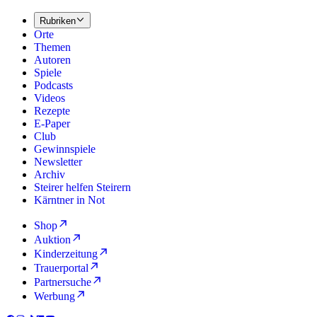
Rubriken
Orte
Themen
Autoren
Spiele
Podcasts
Videos
Rezepte
E-Paper
Club
Gewinnspiele
Newsletter
Archiv
Steirer helfen Steirern
Kärntner in Not
Shop
Auktion
Kinderzeitung
Trauerportal
Partnersuche
Werbung