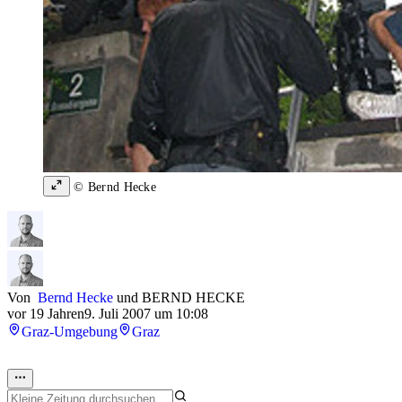
© Bernd Hecke
Von
Bernd Hecke
und
BERND HECKE
vor 19 Jahren
9. Juli 2007 um 10:08
Graz-Umgebung
Graz