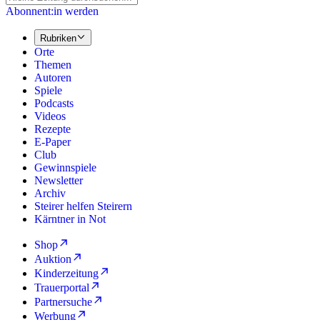
Abonnent:in werden
Rubriken
Orte
Themen
Autoren
Spiele
Podcasts
Videos
Rezepte
E-Paper
Club
Gewinnspiele
Newsletter
Archiv
Steirer helfen Steirern
Kärntner in Not
Shop
Auktion
Kinderzeitung
Trauerportal
Partnersuche
Werbung