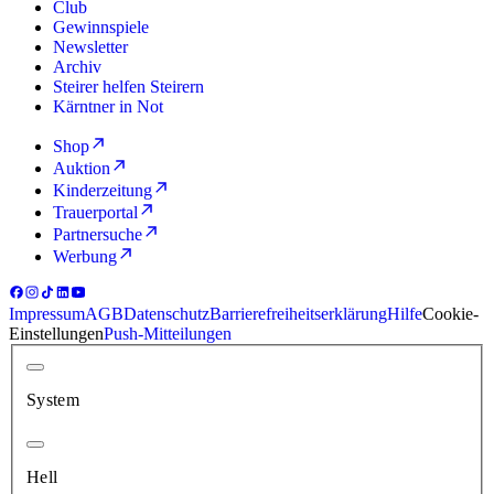
Club
Gewinnspiele
Newsletter
Archiv
Steirer helfen Steirern
Kärntner in Not
Shop
Auktion
Kinderzeitung
Trauerportal
Partnersuche
Werbung
Impressum
AGB
Datenschutz
Barrierefreiheitserklärung
Hilfe
Cookie-
Einstellungen
Push-Mitteilungen
System
Hell