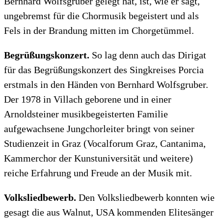
Bernhard Wolfsgruber gelegt hat, ist, wie er sagt,
ungebremst für die Chormusik begeistert und als
Fels in der Brandung mitten im Chorgetümmel.
Begrüßungskonzert.
So lag denn auch das Dirigat
für das Begrüßungskonzert des Singkreises Porcia
erstmals in den Händen von Bernhard Wolfsgruber.
Der 1978 in Villach geborene und in einer
Arnoldsteiner musikbegeisterten Familie
aufgewachsene Jungchorleiter bringt von seiner
Studienzeit in Graz (Vocalforum Graz, Cantanima,
Kammerchor der Kunstuniversität und weitere)
reiche Erfahrung und Freude an der Musik mit.
Volksliedbewerb.
Den Volksliedbewerb konnten wie
gesagt die aus Walnut, USA kommenden Elitesänger