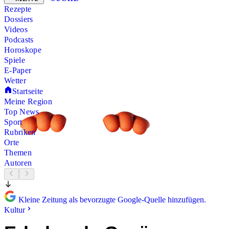
Rezepte
Dossiers
Videos
Podcasts
Horoskope
Spiele
E-Paper
Wetter
Startseite
Meine Region
Top News
Sport
Rubriken
Orte
Themen
Autoren
Kleine Zeitung als bevorzugte Google-Quelle hinzufügen.
Kultur