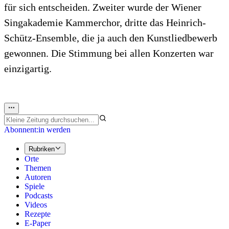
für sich entscheiden. Zweiter wurde der Wiener
Singakademie Kammerchor, dritte das Heinrich-
Schütz-Ensemble, die ja auch den Kunstliedbewerb
gewonnen. Die Stimmung bei allen Konzerten war
einzigartig.
Abonnent:in werden
Rubriken
Orte
Themen
Autoren
Spiele
Podcasts
Videos
Rezepte
E-Paper