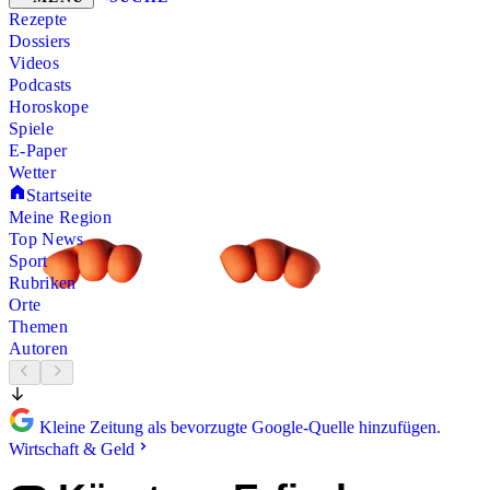
Rezepte
Dossiers
Videos
Podcasts
Horoskope
Spiele
E-Paper
Wetter
Startseite
Meine Region
Top News
Sport
Rubriken
Orte
Themen
Autoren
Kleine Zeitung als bevorzugte Google-Quelle hinzufügen.
Wirtschaft & Geld