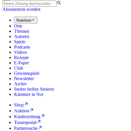
Abonnent:in werden
Rubriken
Orte
Themen
Autoren
Spiele
Podcasts
Videos
Rezepte
E-Paper
Club
Gewinnspiele
Newsletter
Archiv
Steirer helfen Steirern
Kärntner in Not
Shop
Auktion
Kinderzeitung
Trauerportal
Partnersuche