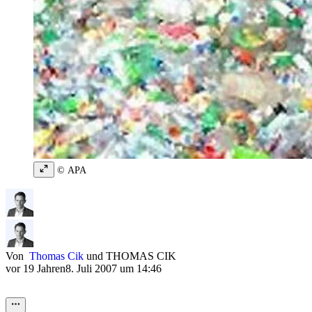
© APA
Von
Thomas Cik
und
THOMAS CIK
vor 19 Jahren
8. Juli 2007 um 14:46