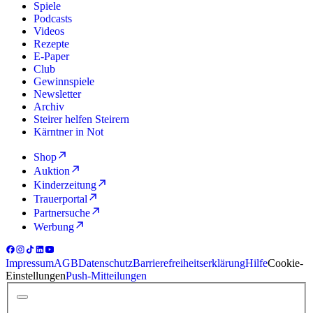
Spiele
Podcasts
Videos
Rezepte
E-Paper
Club
Gewinnspiele
Newsletter
Archiv
Steirer helfen Steirern
Kärntner in Not
Shop
Auktion
Kinderzeitung
Trauerportal
Partnersuche
Werbung
Impressum
AGB
Datenschutz
Barrierefreiheitserklärung
Hilfe
Cookie-
Einstellungen
Push-Mitteilungen