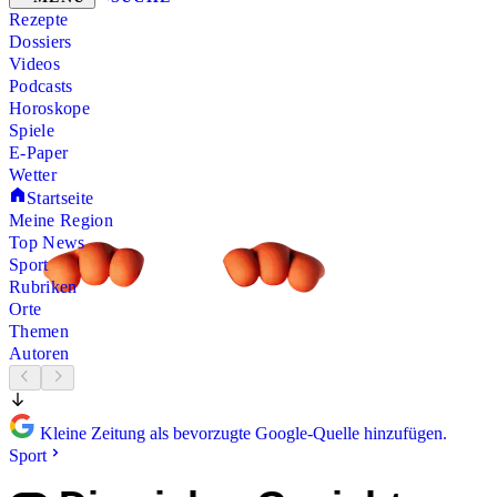
Rezepte
Dossiers
Videos
Podcasts
Horoskope
Spiele
E-Paper
Wetter
Startseite
Meine Region
Top News
Sport
Rubriken
Orte
Themen
Autoren
Kleine Zeitung als bevorzugte Google-Quelle hinzufügen.
Sport