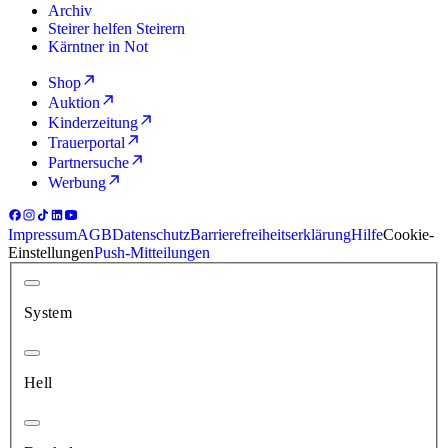
Archiv
Steirer helfen Steirern
Kärntner in Not
Shop
Auktion
Kinderzeitung
Trauerportal
Partnersuche
Werbung
Impressum
AGB
Datenschutz
Barrierefreiheitserklärung
Hilfe
Cookie-
Einstellungen
Push-Mitteilungen
System
Hell