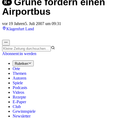
Grüne fordern einen
Airportbus
vor 19 Jahren
5. Juli 2007 um 09:31
Klagenfurt Land
Abonnent:in werden
Rubriken
Orte
Themen
Autoren
Spiele
Podcasts
Videos
Rezepte
E-Paper
Club
Gewinnspiele
Newsletter