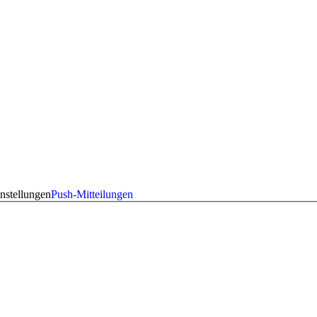
nstellungen
Push-Mitteilungen