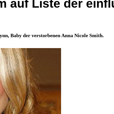
auf Liste der einf
elynn, Baby der verstorbenen Anna Nicole Smith.