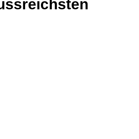
lussreichsten