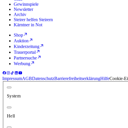
Gewinnspiele
Newsletter
Archiv
Steirer helfen Steirern
Kärntner in Not
Shop
Auktion
Kinderzeitung
Trauerportal
Partnersuche
Werbung
Impressum
AGB
Datenschutz
Barrierefreiheitserklärung
Hilfe
Cookie-Ei
System
Hell