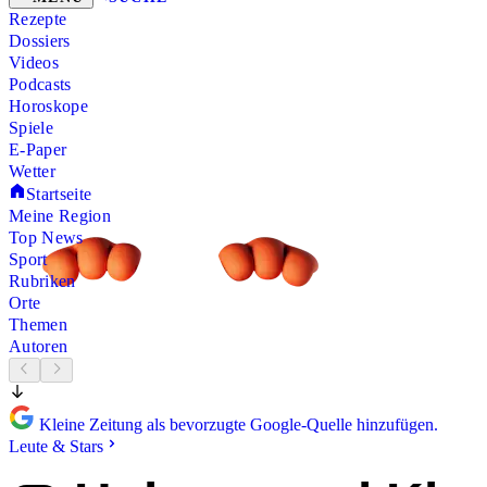
Rezepte
Dossiers
Videos
Podcasts
Horoskope
Spiele
E-Paper
Wetter
Startseite
Meine Region
Top News
Sport
Rubriken
Orte
Themen
Autoren
Kleine Zeitung als bevorzugte Google-Quelle hinzufügen.
Leute & Stars