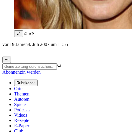
© AP
vor 19 Jahren
4. Juli 2007 um 11:55
Abonnent:in werden
Rubriken
Orte
Themen
Autoren
Spiele
Podcasts
Videos
Rezepte
E-Paper
Club