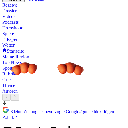
Rezepte
Dossiers
Videos
Podcasts
Horoskope
Spiele
E-Paper
Wetter
Startseite
Meine Region
Top News
Sport
Rubriken
Orte
Themen
Autoren
Kleine Zeitung als bevorzugte Google-Quelle hinzufügen.
Politik