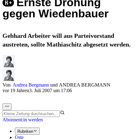
Ernste Drohung
gegen Wiedenbauer
Gebhard Arbeiter will aus Parteivorstand
austreten, sollte Mathiaschitz abgesetzt werden.
Von
Andrea Bergmann
und
ANDREA BERGMANN
vor 19 Jahren
3. Juli 2007 um 17:06
Abonnent:in werden
Rubriken
Orte