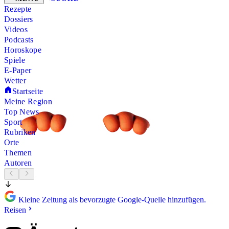
Rezepte
Dossiers
Videos
Podcasts
Horoskope
Spiele
E-Paper
Wetter
Startseite
Meine Region
Top News
Sport
Rubriken
Orte
Themen
Autoren
Kleine Zeitung als bevorzugte Google-Quelle hinzufügen.
Reisen