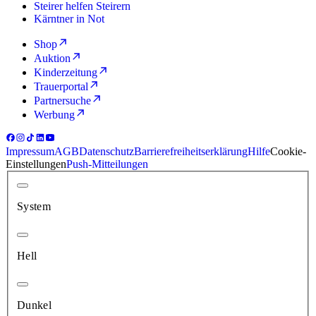
Steirer helfen Steirern
Kärntner in Not
Shop
Auktion
Kinderzeitung
Trauerportal
Partnersuche
Werbung
Impressum
AGB
Datenschutz
Barrierefreiheitserklärung
Hilfe
Cookie-
Einstellungen
Push-Mitteilungen
System
Hell
Dunkel