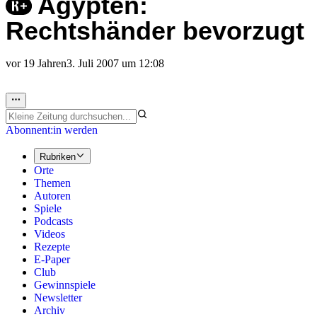
Ägypten:
Rechtshänder bevorzugt
vor 19 Jahren
3. Juli 2007 um 12:08
Abonnent:in werden
Rubriken
Orte
Themen
Autoren
Spiele
Podcasts
Videos
Rezepte
E-Paper
Club
Gewinnspiele
Newsletter
Archiv