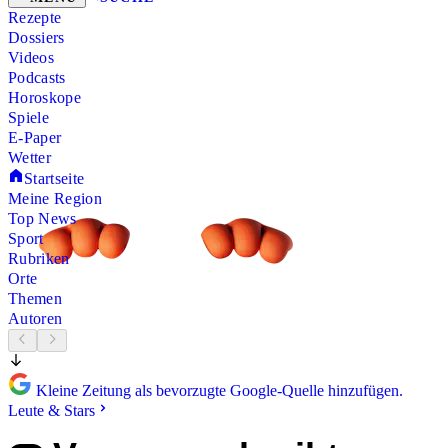
Rezepte
Dossiers
Videos
Podcasts
Horoskope
Spiele
E-Paper
Wetter
Startseite
Meine Region
Top News
Sport
Rubriken
Orte
Themen
Autoren
Kleine Zeitung als bevorzugte Google-Quelle hinzufügen.
Leute & Stars