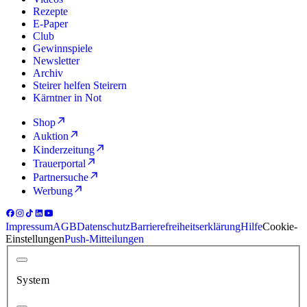
Rezepte
E-Paper
Club
Gewinnspiele
Newsletter
Archiv
Steirer helfen Steirern
Kärntner in Not
Shop
Auktion
Kinderzeitung
Trauerportal
Partnersuche
Werbung
Impressum
AGB
Datenschutz
Barrierefreiheitserklärung
Hilfe
Cookie-
Einstellungen
Push-Mitteilungen
System