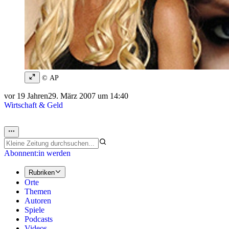
© AP
vor 19 Jahren
29. März 2007 um 14:40
Wirtschaft & Geld
Abonnent:in werden
Rubriken
Orte
Themen
Autoren
Spiele
Podcasts
Videos