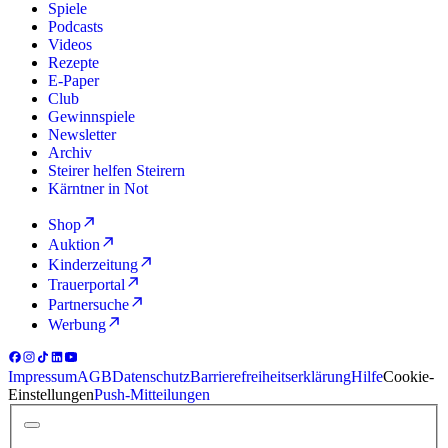
Spiele
Podcasts
Videos
Rezepte
E-Paper
Club
Gewinnspiele
Newsletter
Archiv
Steirer helfen Steirern
Kärntner in Not
Shop
Auktion
Kinderzeitung
Trauerportal
Partnersuche
Werbung
Impressum
AGB
Datenschutz
Barrierefreiheitserklärung
Hilfe
Cookie-
Einstellungen
Push-Mitteilungen