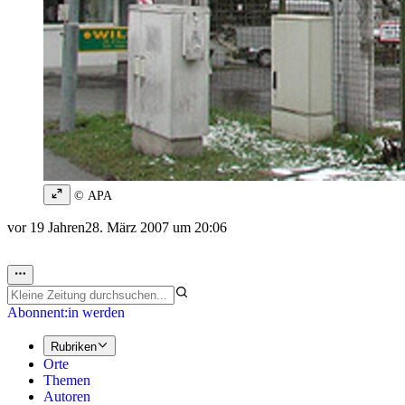
© APA
vor 19 Jahren
28. März 2007 um 20:06
Abonnent:in werden
Rubriken
Orte
Themen
Autoren