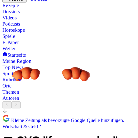
Rezepte
Dossiers
Videos
Podcasts
Horoskope
Spiele
E-Paper
Wetter
Startseite
Meine Region
Top News
Sport
Rubriken
Orte
Themen
Autoren
Kleine Zeitung als bevorzugte Google-Quelle hinzufügen.
Wirtschaft & Geld