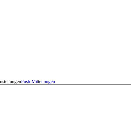
nstellungen
Push-Mitteilungen