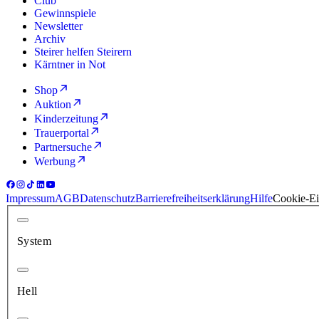
Club
Gewinnspiele
Newsletter
Archiv
Steirer helfen Steirern
Kärntner in Not
Shop
Auktion
Kinderzeitung
Trauerportal
Partnersuche
Werbung
Impressum
AGB
Datenschutz
Barrierefreiheitserklärung
Hilfe
Cookie-Ei
System
Hell