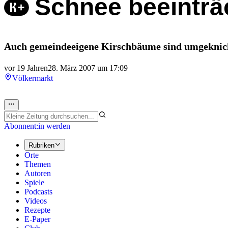
Schnee beeinträc
Auch gemeindeeigene Kirschbäume sind umgeknic
vor 19 Jahren
28. März 2007 um 17:09
Völkermarkt
Abonnent:in werden
Rubriken
Orte
Themen
Autoren
Spiele
Podcasts
Videos
Rezepte
E-Paper