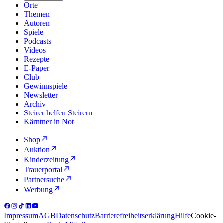
Orte
Themen
Autoren
Spiele
Podcasts
Videos
Rezepte
E-Paper
Club
Gewinnspiele
Newsletter
Archiv
Steirer helfen Steirern
Kärntner in Not
Shop
Auktion
Kinderzeitung
Trauerportal
Partnersuche
Werbung
Impressum
AGB
Datenschutz
Barrierefreiheitserklärung
Hilfe
Cookie-