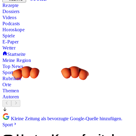
Rezepte
Dossiers
Videos
Podcasts
Horoskope
Spiele
E-Paper
Wetter
Startseite
Meine Region
Top News
Sport
Rubriken
Orte
Themen
Autoren
Kleine Zeitung als bevorzugte Google-Quelle hinzufügen.
Sport