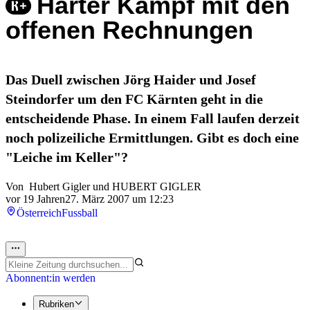
Harter Kampf mit den
offenen Rechnungen
Das Duell zwischen Jörg Haider und Josef
Steindorfer um den FC Kärnten geht in die
entscheidende Phase. In einem Fall laufen derzeit
noch polizeiliche Ermittlungen. Gibt es doch eine
"Leiche im Keller"?
Von
Hubert Gigler
und
HUBERT GIGLER
vor 19 Jahren
27. März 2007 um 12:23
Österreich
Fussball
Abonnent:in werden
Rubriken