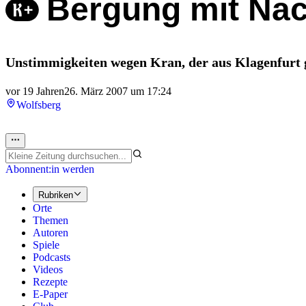
Bergung mit Na
Unstimmigkeiten wegen Kran, der aus Klagenfurt 
vor 19 Jahren
26. März 2007 um 17:24
Wolfsberg
Abonnent:in werden
Rubriken
Orte
Themen
Autoren
Spiele
Podcasts
Videos
Rezepte
E-Paper