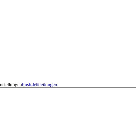
nstellungen
Push-Mitteilungen