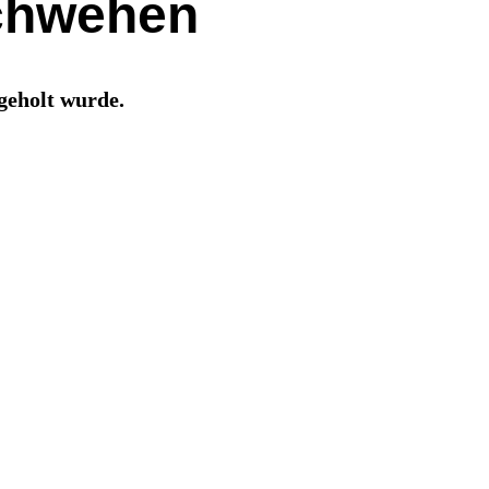
chwehen
geholt wurde.