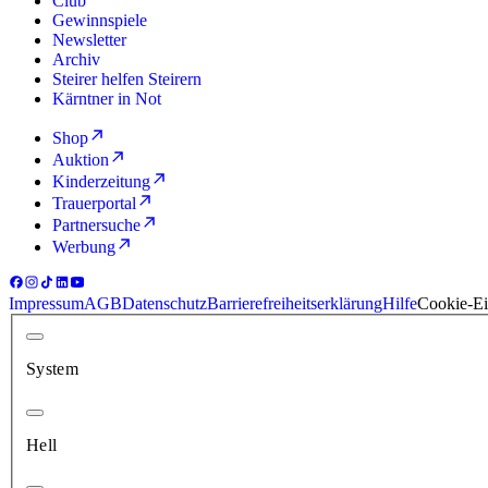
Club
Gewinnspiele
Newsletter
Archiv
Steirer helfen Steirern
Kärntner in Not
Shop
Auktion
Kinderzeitung
Trauerportal
Partnersuche
Werbung
Impressum
AGB
Datenschutz
Barrierefreiheitserklärung
Hilfe
Cookie-Ei
System
Hell