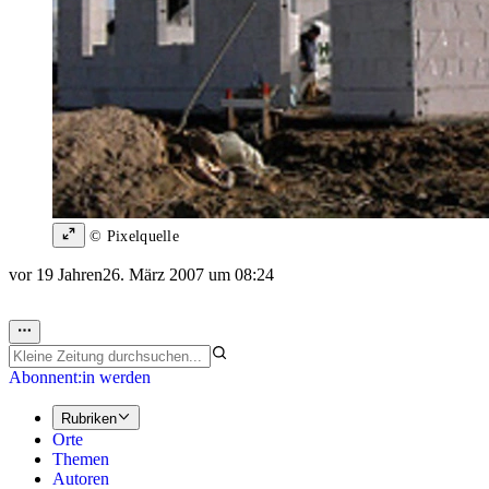
© Pixelquelle
vor 19 Jahren
26. März 2007 um 08:24
Abonnent:in werden
Rubriken
Orte
Themen
Autoren