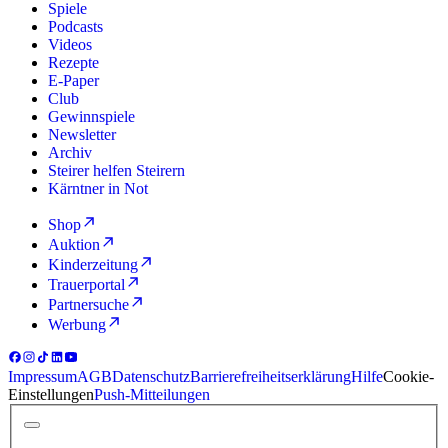
Spiele
Podcasts
Videos
Rezepte
E-Paper
Club
Gewinnspiele
Newsletter
Archiv
Steirer helfen Steirern
Kärntner in Not
Shop
Auktion
Kinderzeitung
Trauerportal
Partnersuche
Werbung
Impressum
AGB
Datenschutz
Barrierefreiheitserklärung
Hilfe
Cookie-
Einstellungen
Push-Mitteilungen