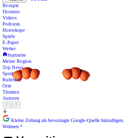
Rezepte
Dossiers
Videos
Podcasts
Horoskope
Spiele
E-Paper
Wetter
Startseite
Meine Region
Top News
Sport
Rubriken
Orte
Themen
Autoren
Kleine Zeitung als bevorzugte Google-Quelle hinzufügen.
Wohnen