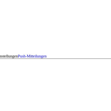
nstellungen
Push-Mitteilungen