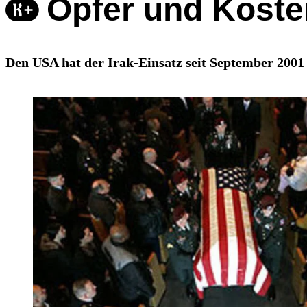
Opfer und Koste
Den USA hat der Irak-Einsatz seit September 2001 