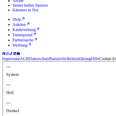
Archiv
Steirer helfen Steirern
Kärntner in Not
Shop
Auktion
Kinderzeitung
Trauerportal
Partnersuche
Werbung
Impressum
AGB
Datenschutz
Barrierefreiheitserklärung
Hilfe
Cookie-Ei
System
Hell
Dunkel