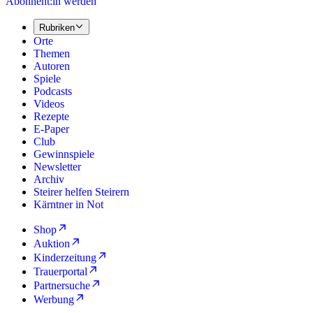
Abonnent:in werden
Rubriken
Orte
Themen
Autoren
Spiele
Podcasts
Videos
Rezepte
E-Paper
Club
Gewinnspiele
Newsletter
Archiv
Steirer helfen Steirern
Kärntner in Not
Shop
Auktion
Kinderzeitung
Trauerportal
Partnersuche
Werbung