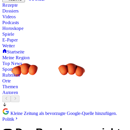
Rezepte
Dossiers
Videos
Podcasts
Horoskope
Spiele
E-Paper
Wetter
Startseite
Meine Region
Top News
Sport
Rubriken
Orte
Themen
Autoren
Kleine Zeitung als bevorzugte Google-Quelle hinzufügen.
Politik