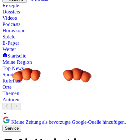
Rezepte
Dossiers
Videos
Podcasts
Horoskope
Spiele
E-Paper
Wetter
Startseite
Meine Region
Top News
Sport
Rubriken
Orte
Themen
Autoren
Kleine Zeitung als bevorzugte Google-Quelle hinzufügen.
Service