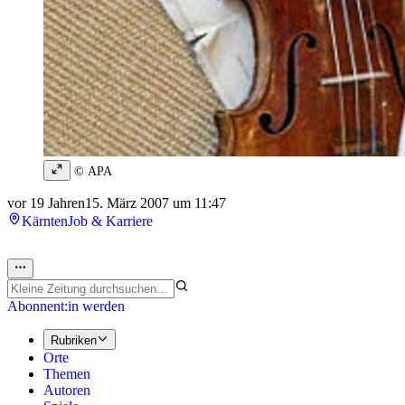
© APA
vor 19 Jahren
15. März 2007 um 11:47
Kärnten
Job & Karriere
Abonnent:in werden
Rubriken
Orte
Themen
Autoren