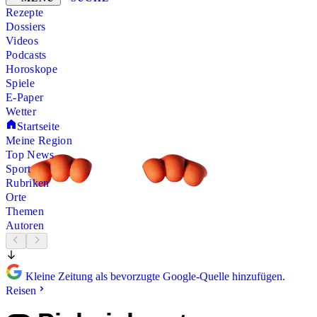
Rezepte
Dossiers
Videos
Podcasts
Horoskope
Spiele
E-Paper
Wetter
Startseite
Meine Region
Top News
Sport
Rubriken
Orte
Themen
Autoren
Kleine Zeitung als bevorzugte Google-Quelle hinzufügen.
Reisen