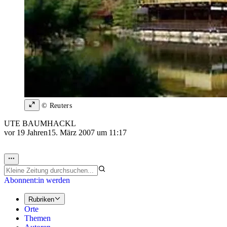
© Reuters
UTE BAUMHACKL
vor 19 Jahren
15. März 2007 um 11:17
Abonnent:in werden
Rubriken
Orte
Themen