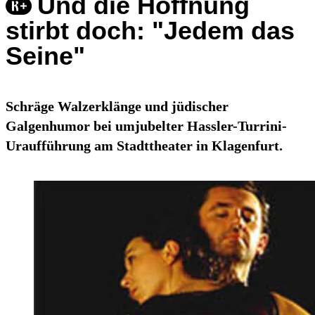
Und die Hoffnung
stirbt doch: "Jedem das
Seine"
Schräge Walzerklänge und jüdischer
Galgenhumor bei umjubelter Hassler-Turrini-
Uraufführung am Stadttheater in Klagenfurt.