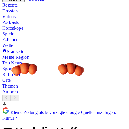
Rezepte
Dossiers
Videos
Podcasts
Horoskope
Spiele
E-Paper
Wetter
Startseite
Meine Region
Top News
Sport
Rubriken
Orte
Themen
Autoren
Kleine Zeitung als bevorzugte Google-Quelle hinzufügen.
Kultur