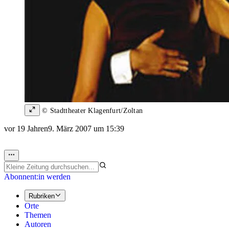
© Stadttheater Klagenfurt/Zoltan
vor 19 Jahren
9. März 2007 um 15:39
Abonnent:in werden
Rubriken
Orte
Themen
Autoren