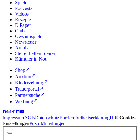
Spiele
Podcasts
Videos
Rezepte
E-Paper
Club
Gewinnspiele
Newsletter
Archiv
Steirer helfen Steirern
Kärntner in Not
Shop
Auktion
Kinderzeitung
Trauerportal
Partnersuche
Werbung
Impressum
AGB
Datenschutz
Barrierefreiheitserklärung
Hilfe
Cookie-
Einstellungen
Push-Mitteilungen