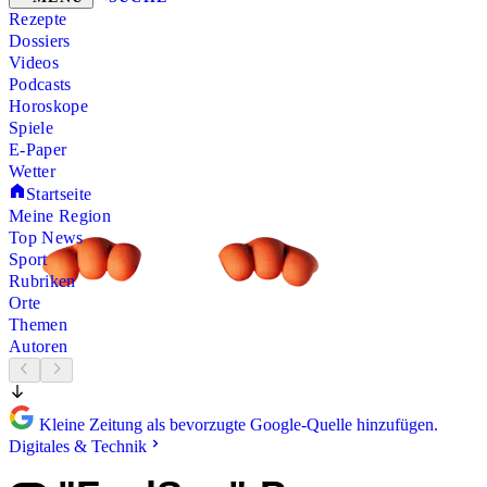
Rezepte
Dossiers
Videos
Podcasts
Horoskope
Spiele
E-Paper
Wetter
Startseite
Meine Region
Top News
Sport
Rubriken
Orte
Themen
Autoren
Kleine Zeitung als bevorzugte Google-Quelle hinzufügen.
Digitales & Technik