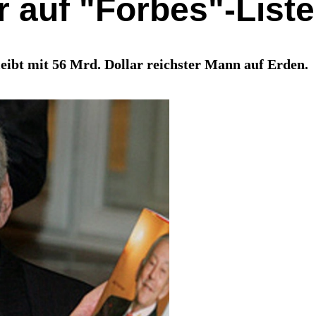
r auf "Forbes"-List
eibt mit 56 Mrd. Dollar reichster Mann auf Erden.