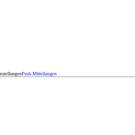
nstellungen
Push-Mitteilungen