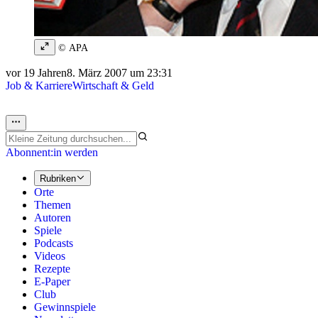
© APA
vor 19 Jahren
8. März 2007 um 23:31
Job & Karriere
Wirtschaft & Geld
Abonnent:in werden
Rubriken
Orte
Themen
Autoren
Spiele
Podcasts
Videos
Rezepte
E-Paper
Club
Gewinnspiele