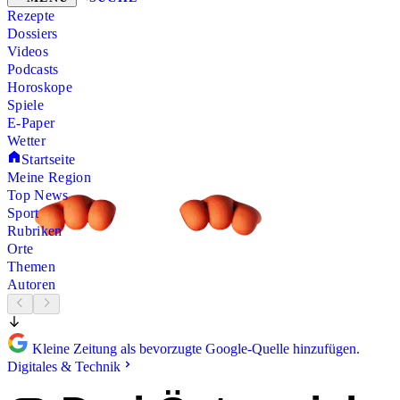
Rezepte
Dossiers
Videos
Podcasts
Horoskope
Spiele
E-Paper
Wetter
Startseite
Meine Region
Top News
Sport
Rubriken
Orte
Themen
Autoren
Kleine Zeitung als bevorzugte Google-Quelle hinzufügen.
Digitales & Technik