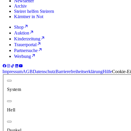
Newsletter
Archiv
Steirer helfen Steirern
Kärntner in Not
Shop
Auktion
Kinderzeitung
Trauerportal
Partnersuche
Werbung
Impressum
AGB
Datenschutz
Barrierefreiheitserklärung
Hilfe
Cookie-Ei
System
Hell
Dunkel