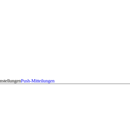
nstellungen
Push-Mitteilungen