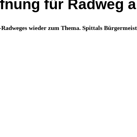
ffnung für Radweg 
e-Radweges wieder zum Thema. Spittals Bürgermeister