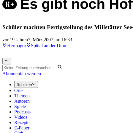
Es gibt noch Ho
Schüler machten Fertigstellung des Millstätter Se
vor 19 Jahren
7. März 2007 um 16:33
Hermagor
Spittal an der Drau
Abonnent:in werden
Rubriken
Orte
Themen
Autoren
Spiele
Podcasts
Videos
Rezepte
E-Paper