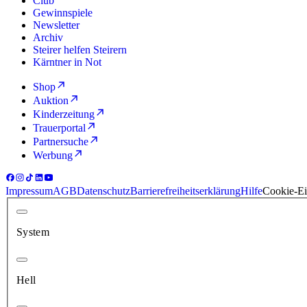
Club
Gewinnspiele
Newsletter
Archiv
Steirer helfen Steirern
Kärntner in Not
Shop
Auktion
Kinderzeitung
Trauerportal
Partnersuche
Werbung
Impressum
AGB
Datenschutz
Barrierefreiheitserklärung
Hilfe
Cookie-Ei
System
Hell