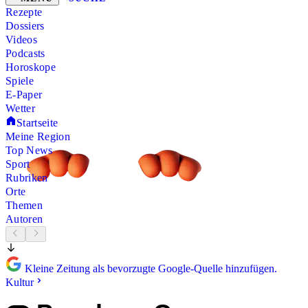
Rezepte
Dossiers
Videos
Podcasts
Horoskope
Spiele
E-Paper
Wetter
Startseite
Meine Region
Top News
Sport
Rubriken
Orte
Themen
Autoren
Kleine Zeitung als bevorzugte Google-Quelle hinzufügen.
Kultur