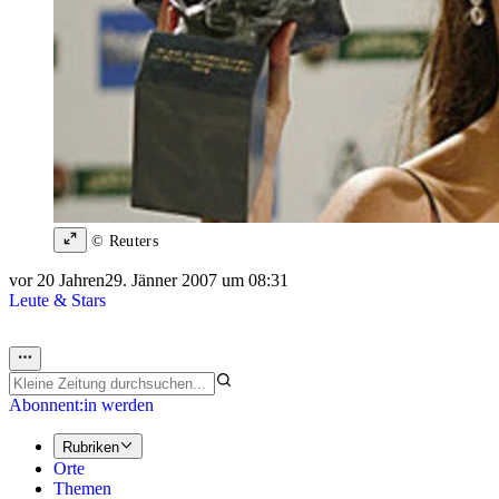
© Reuters
vor 20 Jahren
29. Jänner 2007 um 08:31
Leute & Stars
Abonnent:in werden
Rubriken
Orte
Themen