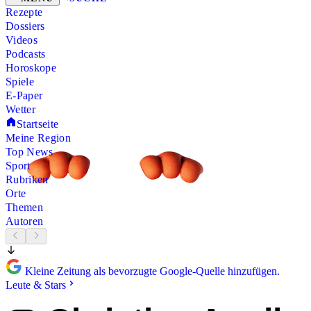
Rezepte
Dossiers
Videos
Podcasts
Horoskope
Spiele
E-Paper
Wetter
Startseite
Meine Region
Top News
Sport
Rubriken
Orte
Themen
Autoren
Kleine Zeitung als bevorzugte Google-Quelle hinzufügen.
Leute & Stars