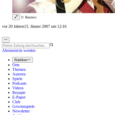
© Reuters
vor 20 Jahren
15. Jänner 2007 um 12:16
Abonnent:in werden
Rubriken
Orte
Themen
Autoren
Spiele
Podcasts
Videos
Rezepte
E-Paper
Club
Gewinnspiele
Newsletter