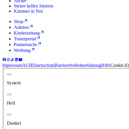
Archiv
Steirer helfen Steirern
Kärntner in Not
Shop
Auktion
Kinderzeitung
Trauerportal
Partnersuche
Werbung
Impressum
AGB
Datenschutz
Barrierefreiheitserklärung
Hilfe
Cookie-Ei
System
Hell
Dunkel