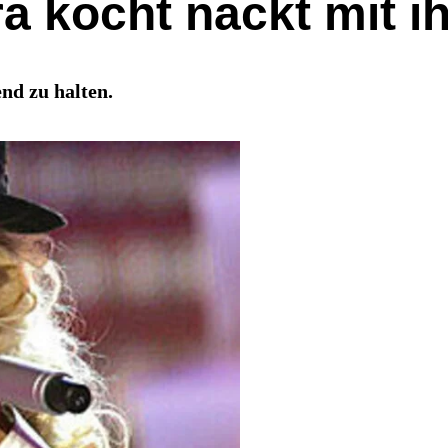
era kocht nackt mit
nd zu halten.