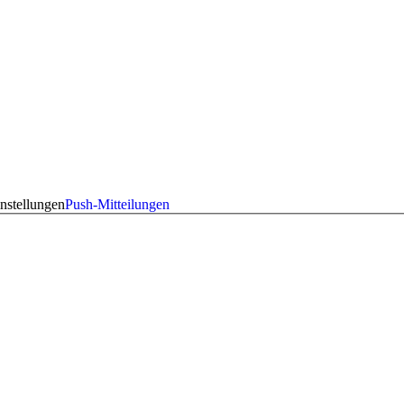
nstellungen
Push-Mitteilungen