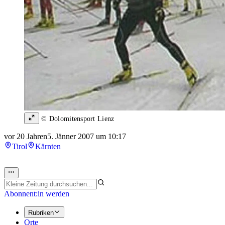
© Dolomitensport Lienz
vor 20 Jahren
5. Jänner 2007 um 10:17
Tirol
Kärnten
Abonnent:in werden
Rubriken
Orte