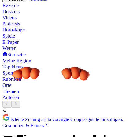
Rezepte
Dossiers
Videos
Podcasts
Horoskope
Spiele
E-Paper
Wetter
Startseite
Meine Region
Top News
Sport
Rubriken
Orte
Themen
Autoren
Kleine Zeitung als bevorzugte Google-Quelle hinzufügen.
Gesundheit & Fitness