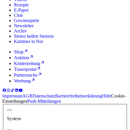
Rezepte
E-Paper
Club
Gewinnspiele
Newsletter
Archiv
Steirer helfen Steirern
Kärntner in Not
Shop
Auktion
Kinderzeitung
Trauerportal
Partnersuche
Werbung
Impressum
AGB
Datenschutz
Barrierefreiheitserklärung
Hilfe
Cookie-
Einstellungen
Push-Mitteilungen
System