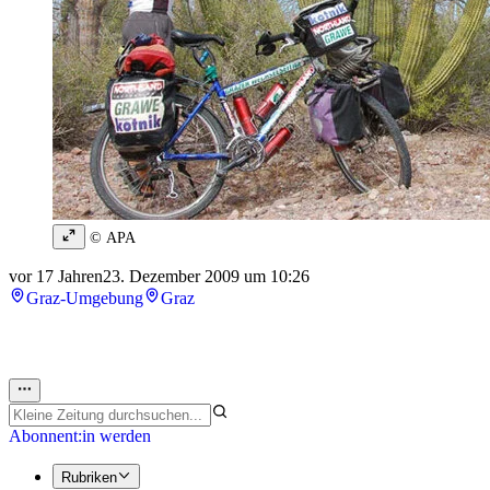
© APA
vor 17 Jahren
23. Dezember 2009 um 10:26
Graz-Umgebung
Graz
Abonnent:in werden
Rubriken