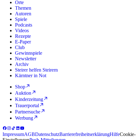
Orte
Themen
Autoren
Spiele
Podcasts
Videos
Rezepte
E-Paper
Club
Gewinnspiele
Newsletter
Archiv
Steirer helfen Steirern
Kärntner in Not
Shop
Auktion
Kinderzeitung
Trauerportal
Partnersuche
Werbung
Impressum
AGB
Datenschutz
Barrierefreiheitserklärung
Hilfe
Cookie-
Einstellungen
Push-Mitteilungen