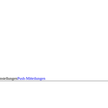
nstellungen
Push-Mitteilungen