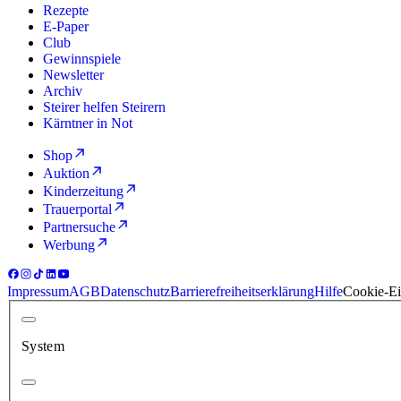
Rezepte
E-Paper
Club
Gewinnspiele
Newsletter
Archiv
Steirer helfen Steirern
Kärntner in Not
Shop
Auktion
Kinderzeitung
Trauerportal
Partnersuche
Werbung
Impressum
AGB
Datenschutz
Barrierefreiheitserklärung
Hilfe
Cookie-Ei
System