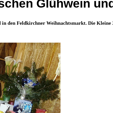
schen Glühwein un
in den Feldkirchner Weihnachtsmarkt. Die Kleine 