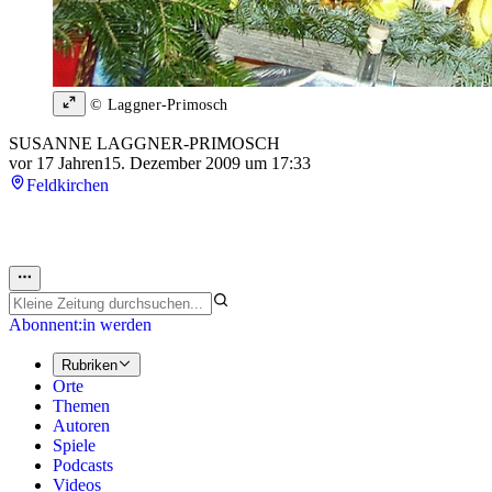
© Laggner-Primosch
SUSANNE LAGGNER-PRIMOSCH
vor 17 Jahren
15. Dezember 2009 um 17:33
Feldkirchen
Abonnent:in werden
Rubriken
Orte
Themen
Autoren
Spiele
Podcasts
Videos