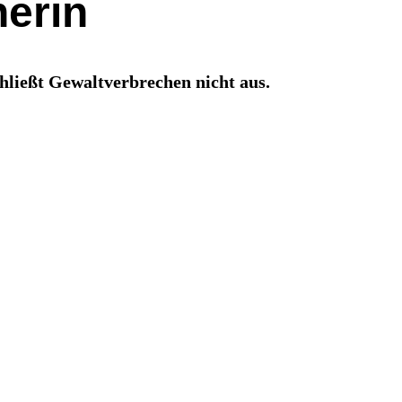
herin
hließt Gewaltverbrechen nicht aus.