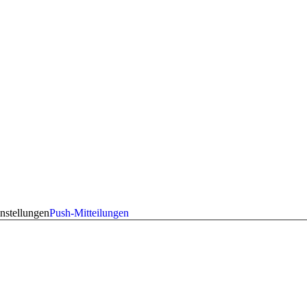
nstellungen
Push-Mitteilungen