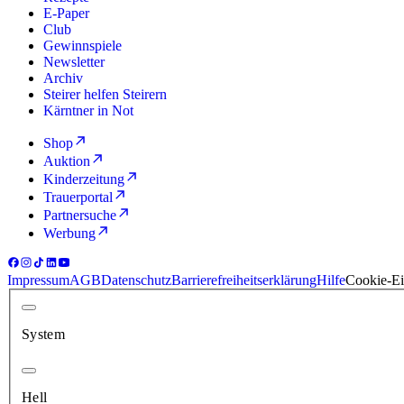
E-Paper
Club
Gewinnspiele
Newsletter
Archiv
Steirer helfen Steirern
Kärntner in Not
Shop
Auktion
Kinderzeitung
Trauerportal
Partnersuche
Werbung
Impressum
AGB
Datenschutz
Barrierefreiheitserklärung
Hilfe
Cookie-Ei
System
Hell