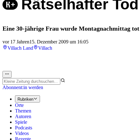
Rätselhafter Tod
Eine 30-jährige Frau wurde Montagnachmittag tot i
vor 17 Jahren
15. Dezember 2009 um 16:05
Villach Land
Villach
Abonnent:in werden
Rubriken
Orte
Themen
Autoren
Spiele
Podcasts
Videos
Rezepte