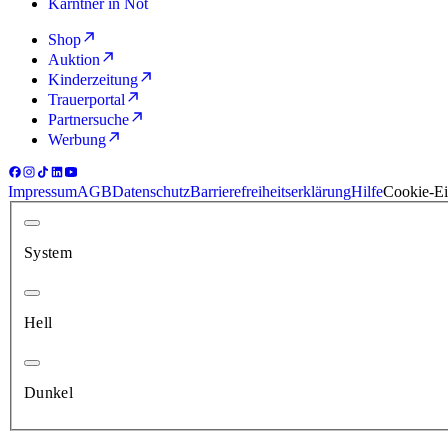
Kärntner in Not
Shop
Auktion
Kinderzeitung
Trauerportal
Partnersuche
Werbung
Impressum
AGB
Datenschutz
Barrierefreiheitserklärung
Hilfe
Cookie-Ei
System
Hell
Dunkel