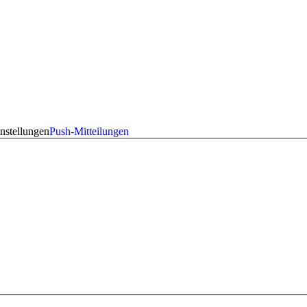
nstellungen
Push-Mitteilungen