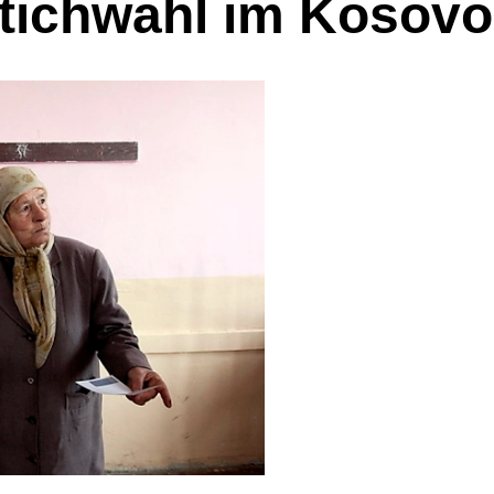
tichwahl im Kosovo