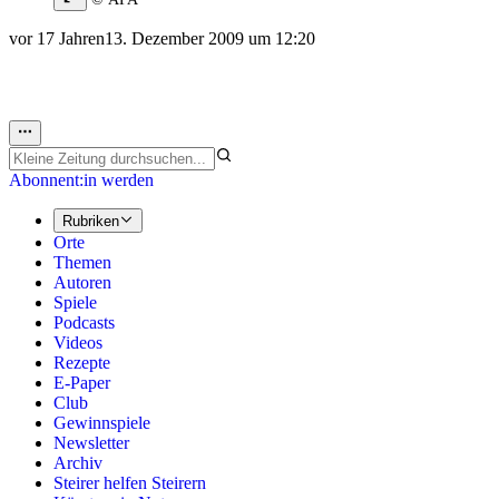
vor 17 Jahren
13. Dezember 2009 um 12:20
Abonnent:in werden
Rubriken
Orte
Themen
Autoren
Spiele
Podcasts
Videos
Rezepte
E-Paper
Club
Gewinnspiele
Newsletter
Archiv
Steirer helfen Steirern