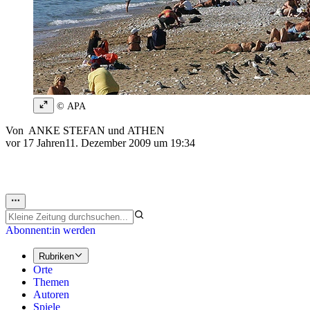
© APA
Von
ANKE STEFAN
und
ATHEN
vor 17 Jahren
11. Dezember 2009 um 19:34
Abonnent:in werden
Rubriken
Orte
Themen
Autoren
Spiele