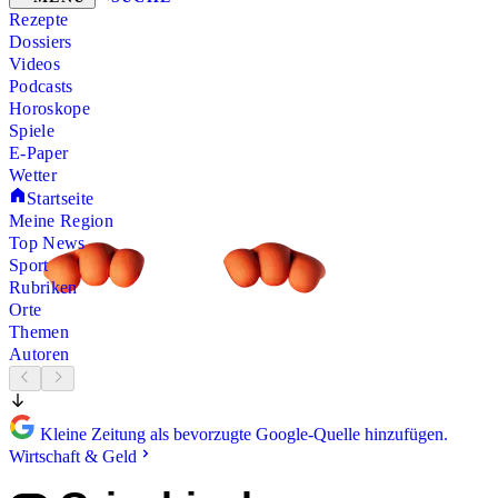
Rezepte
Dossiers
Videos
Podcasts
Horoskope
Spiele
E-Paper
Wetter
Startseite
Meine Region
Top News
Sport
Rubriken
Orte
Themen
Autoren
Kleine Zeitung als bevorzugte Google-Quelle hinzufügen.
Wirtschaft & Geld