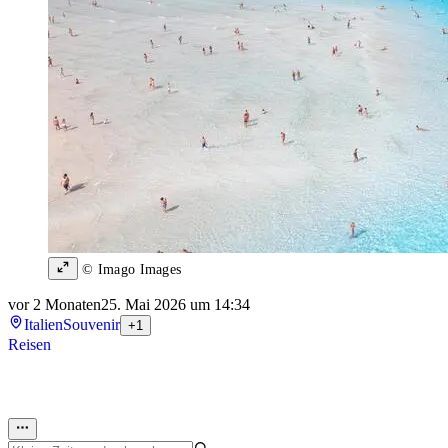
© Imago Images
vor 2 Monaten
25. Mai 2026 um 14:34
Italien
Souvenir
+1
Reisen