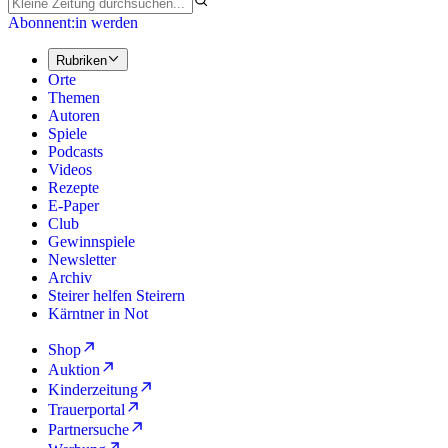
Abonnent:in werden
Rubriken
Orte
Themen
Autoren
Spiele
Podcasts
Videos
Rezepte
E-Paper
Club
Gewinnspiele
Newsletter
Archiv
Steirer helfen Steirern
Kärntner in Not
Shop
Auktion
Kinderzeitung
Trauerportal
Partnersuche