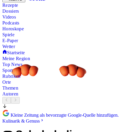
Rezepte
Dossiers
Videos
Podcasts
Horoskope
Spiele
E-Paper
Wetter
Startseite
Meine Region
Top News
Sport
Rubriken
Orte
Themen
Autoren
Kleine Zeitung als bevorzugte Google-Quelle hinzufügen.
Kulinarik & Genuss