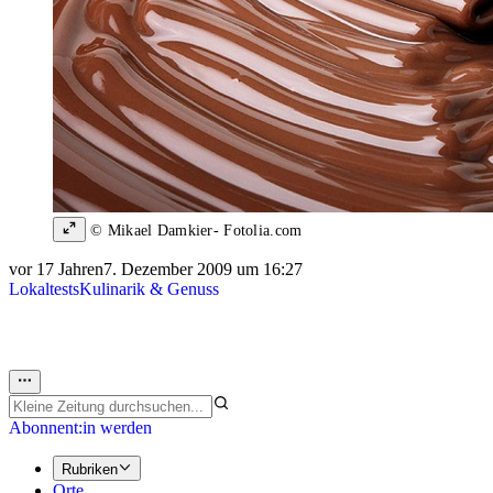
© Mikael Damkier- Fotolia.com
vor 17 Jahren
7. Dezember 2009 um 16:27
Lokaltests
Kulinarik & Genuss
Abonnent:in werden
Rubriken
Orte