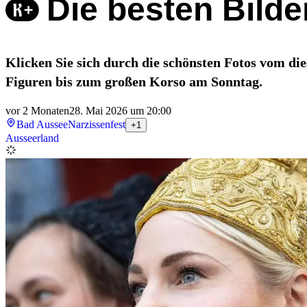
Die besten Bild
Klicken Sie sich durch die schönsten Fotos vom d
Figuren bis zum großen Korso am Sonntag.
vor 2 Monaten
28. Mai 2026 um 20:00
Bad Aussee
Narzissenfest
+1
Ausseerland