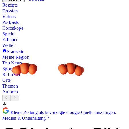
Rezepte
Dossiers
Videos
Podcasts
Horoskope
Spiele
E-Paper
Wetter
Startseite
Meine Region
Top News
Sport
Rubriken
Orte
Themen
Autoren
Kleine Zeitung als bevorzugte Google-Quelle hinzufügen.
Medien & Unterhaltung