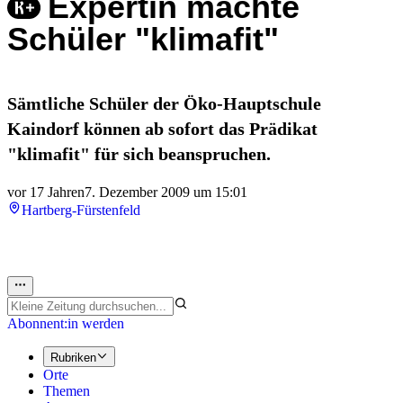
Expertin machte
Schüler "klimafit"
Sämtliche Schüler der Öko-Hauptschule
Kaindorf können ab sofort das Prädikat
"klimafit" für sich beanspruchen.
vor 17 Jahren
7. Dezember 2009 um 15:01
Hartberg-Fürstenfeld
Abonnent:in werden
Rubriken
Orte
Themen