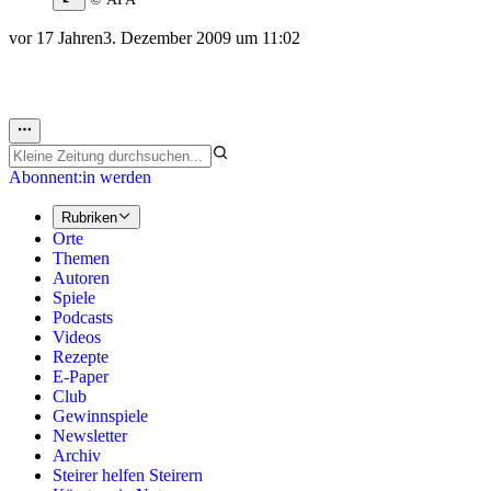
vor 17 Jahren
3. Dezember 2009 um 11:02
Abonnent:in werden
Rubriken
Orte
Themen
Autoren
Spiele
Podcasts
Videos
Rezepte
E-Paper
Club
Gewinnspiele
Newsletter
Archiv
Steirer helfen Steirern