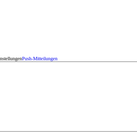
nstellungen
Push-Mitteilungen