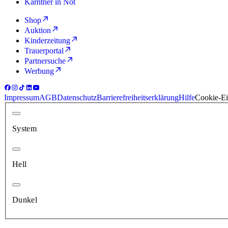
Kärntner in Not
Shop
Auktion
Kinderzeitung
Trauerportal
Partnersuche
Werbung
Impressum
AGB
Datenschutz
Barrierefreiheitserklärung
Hilfe
Cookie-Ei
System
Hell
Dunkel