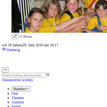
© Privat
vor 16 Jahren
29. Juni 2010 um 18:17
Voitsberg
Abonnent:in werden
Rubriken
Orte
Themen
Autoren
Spiele